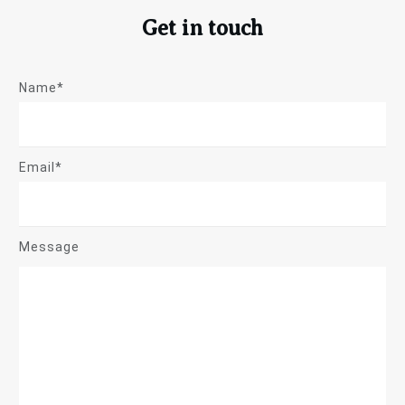
Get in touch
Name*
Email*
Message