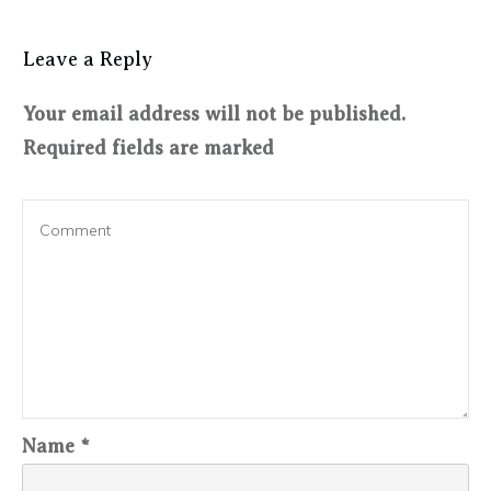
Leave a Reply
Your email address will not be published.
Required fields are marked
Name
*