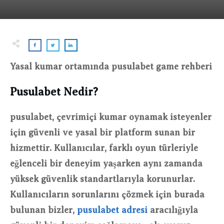
Yasal kumar ortamında pusulabet game rehberi
Pusulabet Nedir?
pusulabet, çevrimiçi kumar oynamak isteyenler
için güvenli ve yasal bir platform sunan bir
hizmettir. Kullanıcılar, farklı oyun türleriyle
eğlenceli bir deneyim yaşarken aynı zamanda
yüksek güvenlik standartlarıyla korunurlar.
Kullanıcıların sorunlarını çözmek için burada
bulunan bizler,
pusulabet adresi
aracılığıyla