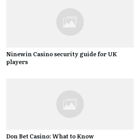
Ninewin Casino security guide for UK
players
Don Bet Casino: What to Know