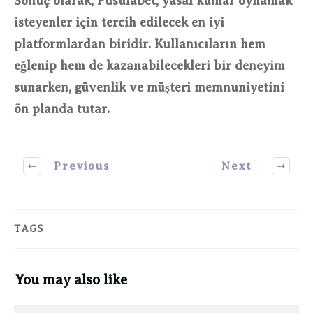
Sonuç olarak, Pusulabet, yasal kumar oynamak
isteyenler için tercih edilecek en iyi
platformlardan biridir. Kullanıcıların hem
eğlenip hem de kazanabilecekleri bir deneyim
sunarken, güvenlik ve müşteri memnuniyetini
ön planda tutar.
Previous
Next
TAGS
You may also like