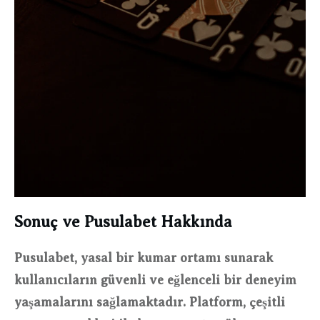
Sonuç ve Pusulabet Hakkında
Pusulabet, yasal bir kumar ortamı sunarak
kullanıcıların güvenli ve eğlenceli bir deneyim
yaşamalarını sağlamaktadır. Platform, çeşitli