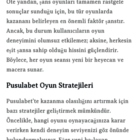
Öte yandan, şans oyunları tamamen rastgele
sonuçlar sunduğu için, bu tür oyunlarda
kazananı belirleyen en önemli faktör şanstır.
Ancak, bu durum kullanıcıların oyun
deneyimini olumsuz etkilemez; aksine, herkesin
eşit şansa sahip olduğu hissini güçlendirir.
Böylece, her oyun seansı yeni bir heyecan ve
macera sunar.
Pusulabet Oyun Stratejileri
Pusulabet’te kazanma olasılığını artırmak için
bazı stratejiler geliştirmek mümkündür.
Öncelikle, hangi oyunu oynayacağınıza karar
verirken kendi deneyim seviyenizi göz önünde