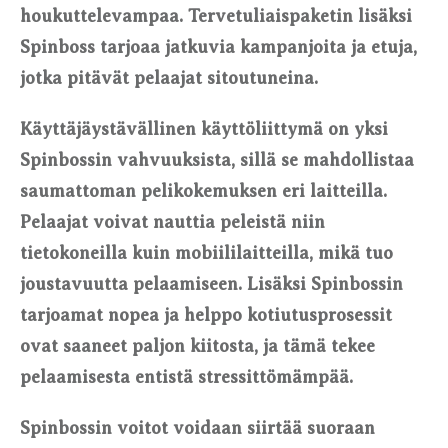
houkuttelevampaa. Tervetuliaispaketin lisäksi
Spinboss tarjoaa jatkuvia kampanjoita ja etuja,
jotka pitävät pelaajat sitoutuneina.
Käyttäjäystävällinen käyttöliittymä on yksi
Spinbossin vahvuuksista, sillä se mahdollistaa
saumattoman pelikokemuksen eri laitteilla.
Pelaajat voivat nauttia peleistä niin
tietokoneilla kuin mobiililaitteilla, mikä tuo
joustavuutta pelaamiseen. Lisäksi Spinbossin
tarjoamat nopea ja helppo kotiutusprosessit
ovat saaneet paljon kiitosta, ja tämä tekee
pelaamisesta entistä stressittömämpää.
Spinbossin voitot voidaan siirtää suoraan