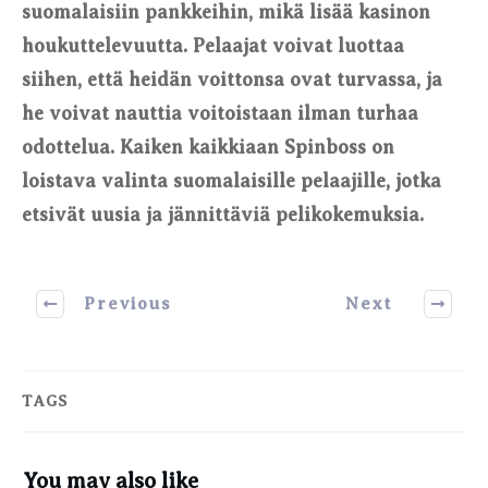
suomalaisiin pankkeihin, mikä lisää kasinon
houkuttelevuutta. Pelaajat voivat luottaa
siihen, että heidän voittonsa ovat turvassa, ja
he voivat nauttia voitoistaan ilman turhaa
odottelua. Kaiken kaikkiaan Spinboss on
loistava valinta suomalaisille pelaajille, jotka
etsivät uusia ja jännittäviä pelikokemuksia.
Previous
Next
TAGS
You may also like