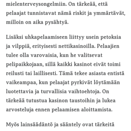
mielenterveysongelmiin. On tärkeää, että
pelaajat tunnistavat nämä riskit ja ymmärtävät,
milloin on aika pysähtyä.
Lisäksi uhkapelaamiseen liittyy usein petoksia
ja vilppiä, erityisesti nettikasinoilla. Pelaajien
tulee olla varovaisia, kun he valitsevat
pelipaikkojaan, sillä kaikki kasinot eivät toimi
reilusti tai laillisesti. Tämä tekee asiasta entistä
vaikeampaa, kun pelaajat pyrkivät löytämään
luotettavia ja turvallisia vaihtoehtoja. On
tärkeää tutustua kasinon taustoihin ja lukea
arvosteluja ennen pelaamisen aloittamista.
Myös lainsäädäntö ja sääntely ovat tärkeitä