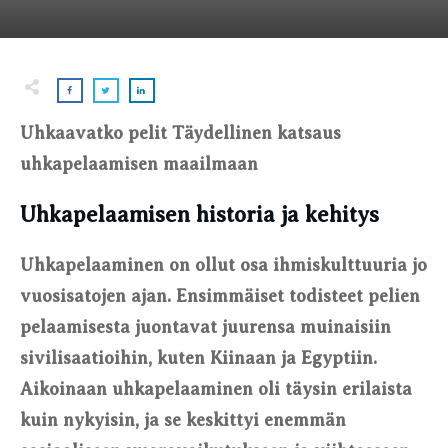
Uhkaavatko pelit Täydellinen katsaus
uhkapelaamisen maailmaan
Uhkapelaamisen historia ja kehitys
Uhkapelaaminen on ollut osa ihmiskulttuuria jo
vuosisatojen ajan. Ensimmäiset todisteet pelien
pelaamisesta juontavat juurensa muinaisiin
sivilisaatioihin, kuten Kiinaan ja Egyptiin.
Aikoinaan uhkapelaaminen oli täysin erilaista
kuin nykyisin, ja se keskittyi enemmän