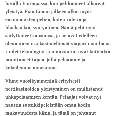
luvulla Euroopassa, kun pelihuoneet alkoivat
yleistyä. Pian tämän jälkeen alkoi myös
ensimmäisten pelien, kuten ruletin ja
blackjackin, syntyminen. Nämä pelit ovat
säilyttäneet suosionsa, ja ne ovat edelleen
olennainen osa kasinoelämää ympäri maailmaa.
Uudet teknologiat ja innovaatiot ovat kuitenkin
muuttaneet tapaa, jolla pelaamme ja
kokeilemme onneamme.
Viime vuosikymmeninä erityisesti
nettikasinoiden yleistyminen on mullistanut
uhkapelaamisen kentän. Pelaajat voivat nyt
nauttia suosikkipeleistään oman kodin
mukavuudesta käsin, ja tämä on johtanut