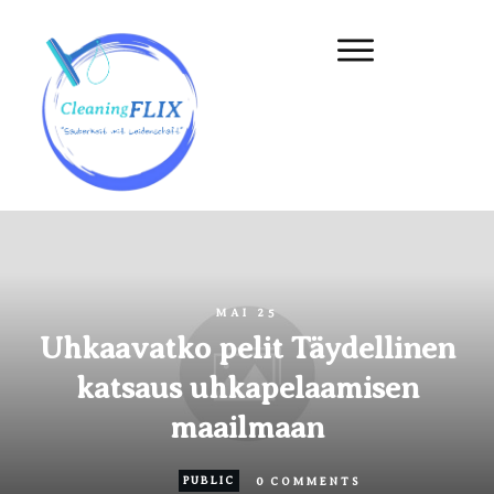
MAI 25
Uhkaavatko pelit Täydellinen
katsaus uhkapelaamisen
maailmaan
0
PUBLIC
COMMENTS