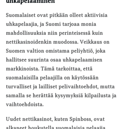
uhkapelaaminen
Suomalaiset ovat pitkään olleet aktiivisia
uhkapelaajia, ja Suomi tarjoaa monia
mahdollisuuksia niin perinteisessä kuin
nettikasinoidenkin muodossa. Veikkaus on
Suomen valtion omistama peliyhtiö, joka
hallitsee suurinta osaa uhkapelaamisen
markkinoista. Tämä tarkoittaa, että
suomalaisilla pelaajilla on käytössään
turvalliset ja lailliset pelivaihtoehdot, mutta
samalla se herättää kysymyksiä kilpailusta ja
vaihtoehdoista.
Uudet nettikasinot, kuten Spinboss, ovat
alkaneet houkutella suomalaisia pelaajia