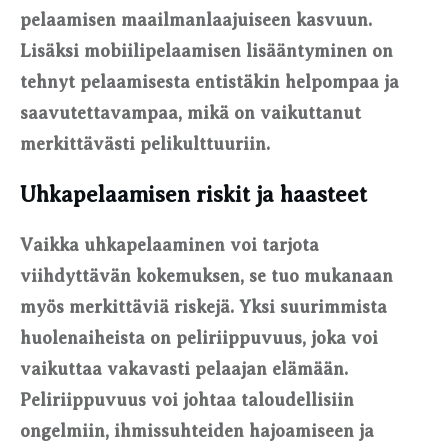
pelaamisen maailmanlaajuiseen kasvuun.
Lisäksi mobiilipelaamisen lisääntyminen on
tehnyt pelaamisesta entistäkin helpompaa ja
saavutettavampaa, mikä on vaikuttanut
merkittävästi pelikulttuuriin.
Uhkapelaamisen riskit ja haasteet
Vaikka uhkapelaaminen voi tarjota
viihdyttävän kokemuksen, se tuo mukanaan
myös merkittäviä riskejä. Yksi suurimmista
huolenaiheista on peliriippuvuus, joka voi
vaikuttaa vakavasti pelaajan elämään.
Peliriippuvuus voi johtaa taloudellisiin
ongelmiin, ihmissuhteiden hajoamiseen ja