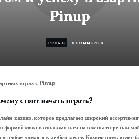
Pinup
PUBLIC
0
COMMENTS
зартных играх с Pinup
очему стоит начать играть?
лайн-казино, которое предлагает широкий ассортимен
атформой можно ознакомиться на компьютере или моб
 в любое время и в любом месте. Казино предлагает б