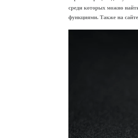
среди которых можно найти
функциями. Также на сайт