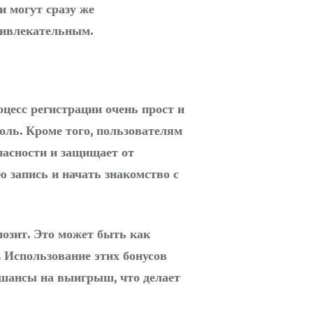
и могут сразу же
ривлекательным.
цесс регистрации очень прост и
оль. Кроме того, пользователям
пасности и защищает от
 запись и начать знакомство с
озит. Это может быть как
 Использование этих бонусов
 шансы на выигрыш, что делает