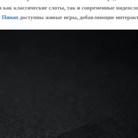
 как классические слоты, так и современные видеос
е
Пинап
доступны живые игры, добавляющие интеракти