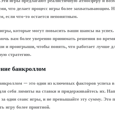
. Эти игры предлагают реалистичную атмосферу и воз
ми, что делает процесс игры более захватывающим. Н
м, если что-то остается непонятным.
 игры, которые могут повысить ваши шансы на успех.
мочь вам более уверенно принимать решения во время
 и проигрыши, чтобы понять, что работает лучше для 
вую стратегию.
ение банкроллом
нкроллом — это один из ключевых факторов успеха в
 для себя лимиты на ставки и придерживайтесь их. Нап
 за один сеанс игры, и не превышайте эту сумму. Это
ть игру более приятной.