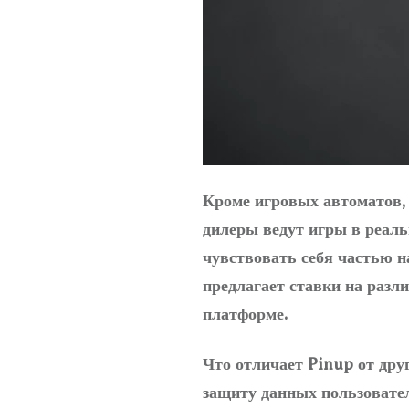
Кроме игровых автоматов,
дилеры ведут игры в реаль
чувствовать себя частью на
предлагает ставки на разл
платформе.
Что отличает Pinup от дру
защиту данных пользовател