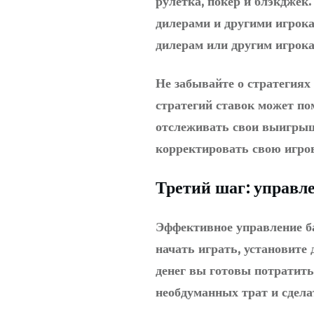
рулетка, покер и блэкджек
дилерами и другими игрока
дилерам или другим игрока
Не забывайте о стратегиях
стратегий ставок может по
отслеживать свои выигрыши
корректировать свою игро
Третий шаг: управл
Эффективное управление ба
начать играть, установите
денег вы готовы потратить
необдуманных трат и сдела