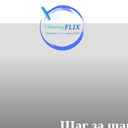
Шаг за шаг