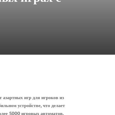
т азартных игр для игроков из
ильном устройстве, что делает
олее 5000 игровых автоматов,