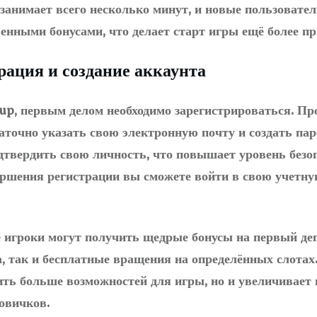
 занимает всего несколько минут, и новые пользовател
енными бонусами, что делает старт игры ещё более п
рация и создание аккаунта
up, первым делом необходимо зарегистрироваться. Про
таточно указать свою электронную почту и создать пар
твердить свою личность, что повышает уровень безо
ршения регистрации вы сможете войти в свою учетную
 игроки могут получить щедрые бонусы на первый деп
, так и бесплатные вращения на определённых слотах.
ить больше возможностей для игры, но и увеличивает
овичков.