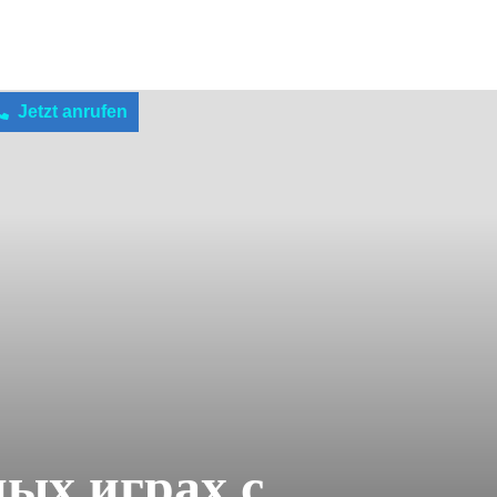
Jetzt anrufen
ных играх с