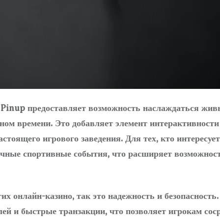
 Pinup предоставляет возможность наслаждаться живы
ном времени. Это добавляет элемент интерактивности
стоящего игрового заведения. Для тех, кто интересуе
ичные спортивные события, что расширяет возможност
гих онлайн-казино, так это надежность и безопасность
ей и быстрые транзакции, что позволяет игрокам сос