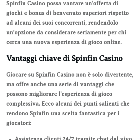
Spinfin Casino possa vantare un’offerta di
giochi e bonus di benvenuto superiori rispetto
ad alcuni dei suoi concorrenti, rendendolo
un’opzione da considerare seriamente per chi
cerca una nuova esperienza di gioco online.
Vantaggi chiave di Spinfin Casino
Giocare su Spinfin Casino non è solo divertente,
ma offre anche una serie di vantaggi che
possono migliorare l’esperienza di gioco
complessiva. Ecco alcuni dei punti salienti che
rendono Spinfin una scelta fantastica per i
giocatori:
Assistenza clienti 24/7 tramite chat dal vivo,