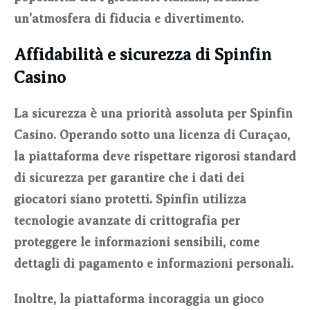
un’atmosfera di fiducia e divertimento.
Affidabilità e sicurezza di Spinfin
Casino
La sicurezza è una priorità assoluta per Spinfin
Casino. Operando sotto una licenza di Curaçao,
la piattaforma deve rispettare rigorosi standard
di sicurezza per garantire che i dati dei
giocatori siano protetti. Spinfin utilizza
tecnologie avanzate di crittografia per
proteggere le informazioni sensibili, come
dettagli di pagamento e informazioni personali.
Inoltre, la piattaforma incoraggia un gioco