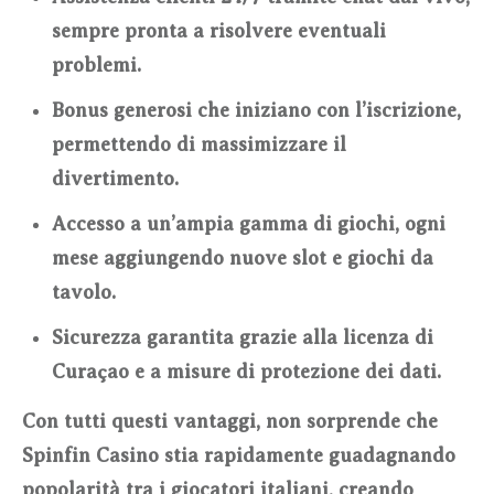
sempre pronta a risolvere eventuali
problemi.
Bonus generosi che iniziano con l’iscrizione,
permettendo di massimizzare il
divertimento.
Accesso a un’ampia gamma di giochi, ogni
mese aggiungendo nuove slot e giochi da
tavolo.
Sicurezza garantita grazie alla licenza di
Curaçao e a misure di protezione dei dati.
Con tutti questi vantaggi, non sorprende che
Spinfin Casino stia rapidamente guadagnando
popolarità tra i giocatori italiani, creando