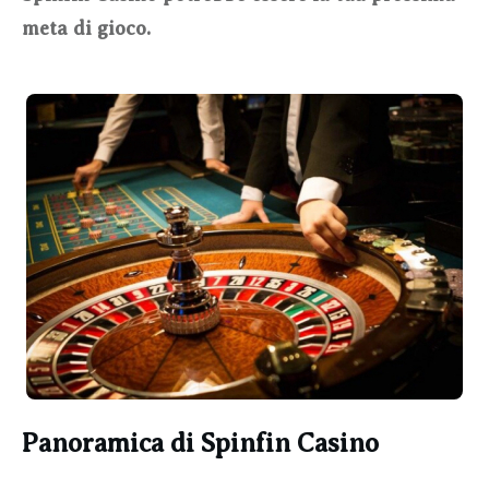
meta di gioco.
Panoramica di Spinfin Casino