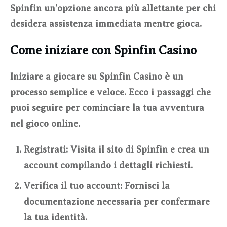
Spinfin un’opzione ancora più allettante per chi
desidera assistenza immediata mentre gioca.
Come iniziare con Spinfin Casino
Iniziare a giocare su Spinfin Casino è un
processo semplice e veloce. Ecco i passaggi che
puoi seguire per cominciare la tua avventura
nel gioco online.
Registrati:
Visita il sito di Spinfin e crea un
account compilando i dettagli richiesti.
Verifica il tuo account:
Fornisci la
documentazione necessaria per confermare
la tua identità.