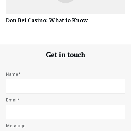
Don Bet Casino: What to Know
Get in touch
Name*
Email*
Message