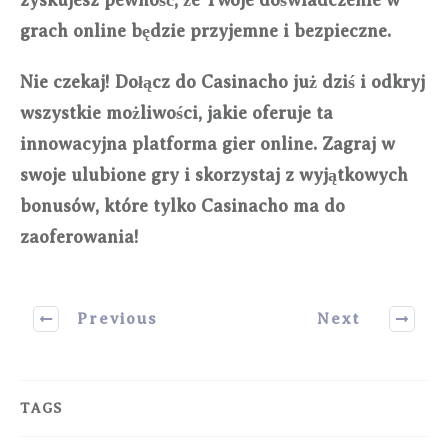
zyskujesz pewność, że Twoje doświadczenie w
grach online będzie przyjemne i bezpieczne.
Nie czekaj! Dołącz do Casinacho już dziś i odkryj
wszystkie możliwości, jakie oferuje ta
innowacyjna platforma gier online. Zagraj w
swoje ulubione gry i skorzystaj z wyjątkowych
bonusów, które tylko Casinacho ma do
zaoferowania!
Previous
Next
TAGS