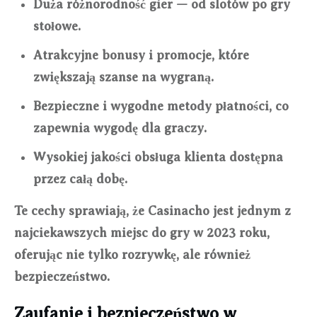
Duża różnorodność gier — od slotów po gry
stołowe.
Atrakcyjne bonusy i promocje, które
zwiększają szanse na wygraną.
Bezpieczne i wygodne metody płatności, co
zapewnia wygodę dla graczy.
Wysokiej jakości obsługa klienta dostępna
przez całą dobę.
Te cechy sprawiają, że Casinacho jest jednym z
najciekawszych miejsc do gry w 2023 roku,
oferując nie tylko rozrywkę, ale również
bezpieczeństwo.
Zaufanie i bezpieczeństwo w