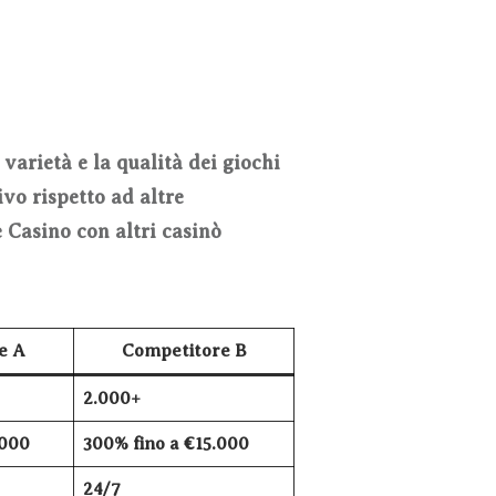
varietà e la qualità dei giochi
ivo rispetto ad altre
e Casino con altri casinò
e A
Competitore B
2.000+
.000
300% fino a €15.000
24/7