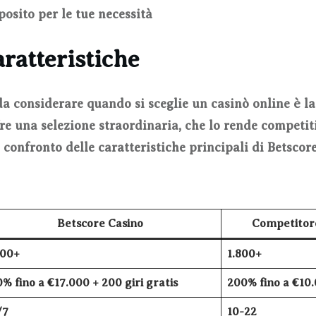
posito per le tue necessità
aratteristiche
 considerare quando si sceglie un casinò online è la 
fre una selezione straordinaria, che lo rende competit
 confronto delle caratteristiche principali di Betscor
Betscore Casino
Competitor
500+
1.800+
0% fino a €17.000 + 200 giri gratis
200% fino a €10
/7
10-22