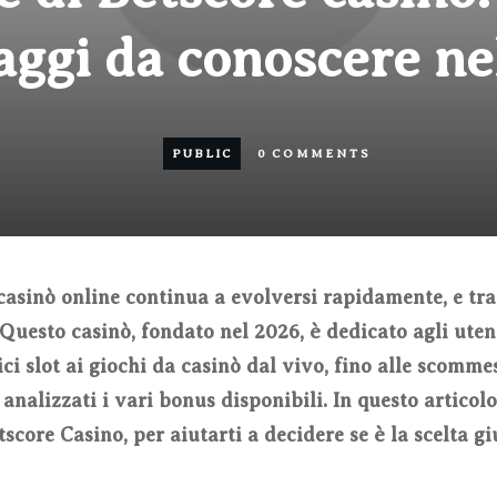
aggi da conoscere ne
PUBLIC
0
COMMENTS
casinò online continua a evolversi rapidamente, e tra
Questo casinò, fondato nel 2026, è dedicato agli utent
ci slot ai giochi da casinò dal vivo, fino alle scomme
analizzati i vari bonus disponibili. In questo articolo
score Casino, per aiutarti a decidere se è la scelta giu