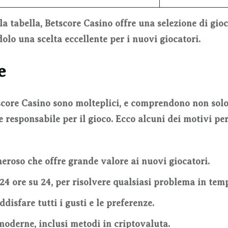
 tabella, Betscore Casino offre una selezione di gio
olo una scelta eccellente per i nuovi giocatori.
e
tscore Casino sono molteplici, e comprendono non sol
 responsabile per il gioco. Ecco alcuni dei motivi pe
roso che offre grande valore ai nuovi giocatori.
24 ore su 24, per risolvere qualsiasi problema in temp
ddisfare tutti i gusti e le preferenze.
oderne, inclusi metodi in criptovaluta.