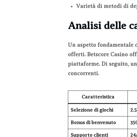
Varietà di metodi di de
Analisi delle c
Un aspetto fondamentale da
offerti. Betscore Casino of
piattaforme. Di seguito, un
concorrenti.
Caratteristica
Selezione di giochi
2.
Bonus di benvenuto
35
Supporto clienti
24