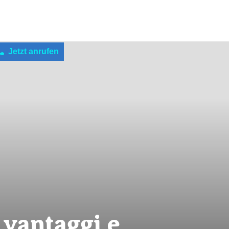
Jetzt anrufen
 vantaggi e