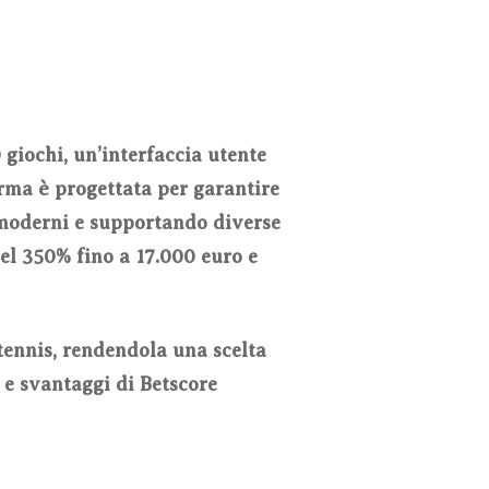
 giochi, un’interfaccia utente
forma è progettata per garantire
 moderni e supportando diverse
el 350% fino a 17.000 euro e
tennis, rendendola una scelta
 e svantaggi di Betscore