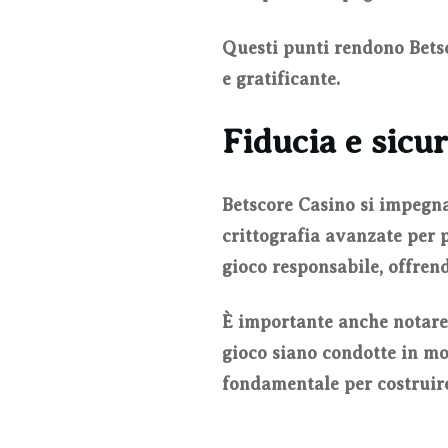
Questi punti rendono Betsc
e gratificante.
Fiducia e sicu
Betscore Casino si impegna 
crittografia avanzate per p
gioco responsabile, offrend
È importante anche notare c
gioco siano condotte in mo
fondamentale per costruire 