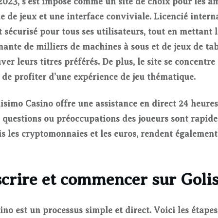
2023, s’est imposé comme un site de choix pour les a
de jeux et une interface conviviale. Licencié intern
écurisé pour tous ses utilisateurs, tout en mettant l
ante de milliers de machines à sous et de jeux de tab
er leurs titres préférés. De plus, le site se concentre
 de profiter d’une expérience de jeu thématique.
simo Casino offre une assistance en direct 24 heures s
s questions ou préoccupations des joueurs sont rapid
s les cryptomonnaies et les euros, rendent également 
crire et commencer sur Goli
ino est un processus simple et direct. Voici les étape