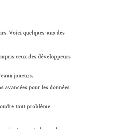
urs. Voici quelques-uns des
 compris ceux des développeurs
veaux joueurs.
ons avancées pour les données
ésoudre tout problème