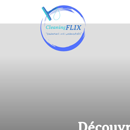
Découvre