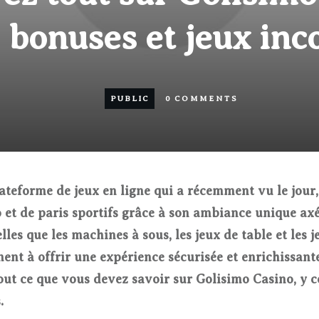
, bonuses et jeux in
PUBLIC
0
COMMENTS
ateforme de jeux en ligne qui a récemment vu le jour
 et de paris sportifs grâce à son ambiance unique axé
lles que les machines à sous, les jeux de table et les j
t à offrir une expérience sécurisée et enrichissante
out ce que vous devez savoir sur Golisimo Casino, y c
.