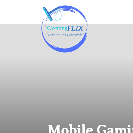
Mobile Gamin