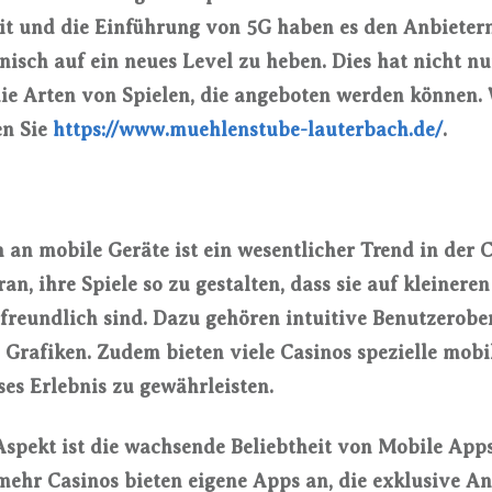
it und die Einführung von 5G haben es den Anbietern
hnisch auf ein neues Level zu heben. Dies hat nicht n
die Arten von Spielen, die angeboten werden können
en Sie
https://www.muehlenstube-lauterbach.de/
.
 an mobile Geräte ist ein wesentlicher Trend in der 
ran, ihre Spiele so zu gestalten, dass sie auf kleine
reundlich sind. Dazu gehören intuitive Benutzerober
 Grafiken. Zudem bieten viele Casinos spezielle mobi
ses Erlebnis zu gewährleisten.
Aspekt ist die wachsende Beliebtheit von Mobile App
ehr Casinos bieten eigene Apps an, die exklusive Ang