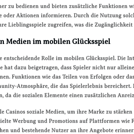
cher zu bedienen und bieten zusätzliche Funktionen 
le oder Aktionen informieren. Durch die Nutzung sol
hre Lieblingsspiele zugreifen, was die Zugänglichkeit
len Medien im mobilen Glücksspiel
e entscheidende Rolle im mobilen Glücksspiel. Die In
e hat dazu beigetragen, dass Spieler nicht nur allein
nen. Funktionen wie das Teilen von Erfolgen oder da
nity-Atmosphäre, die das Spielerlebnis bereichert. D
n, da die sozialen Elemente einen zusätzlichen Anreiz
le Casinos soziale Medien, um ihre Marke zu stärken
ielte Werbung und Promotions auf Plattformen wie 
ehen und bestehende Nutzer an ihre Angebote erinner