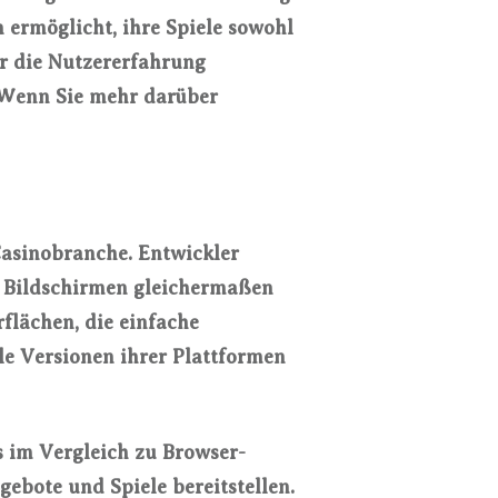
 ermöglicht, ihre Spiele sowohl
ur die Nutzererfahrung
. Wenn Sie mehr darüber
Casinobranche. Entwickler
ren Bildschirmen gleichermaßen
flächen, die einfache
le Versionen ihrer Plattformen
s im Vergleich zu Browser-
ebote und Spiele bereitstellen.