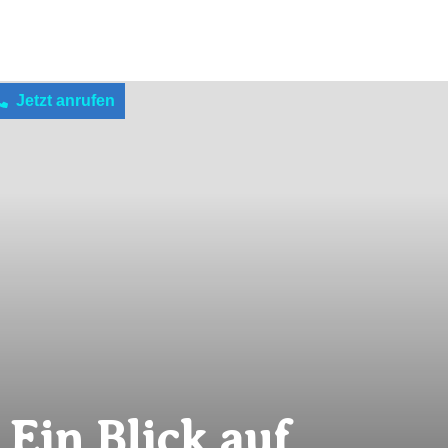
Jetzt anrufen
Ein Blick auf