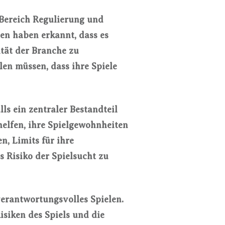
Bereich Regulierung und
n haben erkannt, dass es
ität der Branche zu
llen müssen, dass ihre Spiele
ls ein zentraler Bestandteil
helfen, ihre Spielgewohnheiten
, Limits für ihre
s Risiko der Spielsucht zu
verantwortungsvolles Spielen.
isiken des Spiels und die