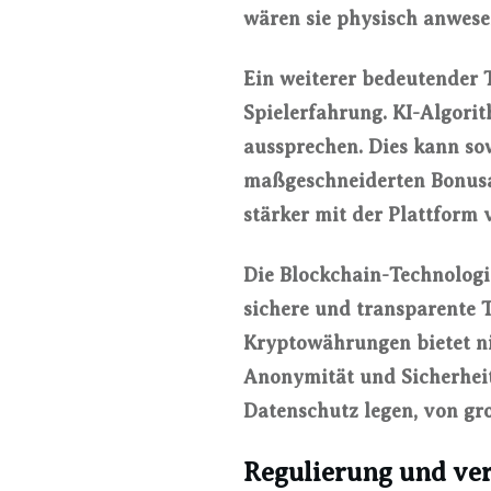
wären sie physisch anwese
Ein weiterer bedeutender T
Spielerfahrung. KI-Algori
aussprechen. Dies kann so
maßgeschneiderten Bonusang
stärker mit der Plattform
Die Blockchain-Technologie
sichere und transparente 
Kryptowährungen bietet ni
Anonymität und Sicherheit 
Datenschutz legen, von gr
Regulierung und ver