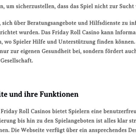
, um sicherzustellen, dass das Spiel nicht zur Sucht 
, sich über Beratungsangebote und Hilfsdienste zu inf
richtet wurden. Das Friday Roll Casino kann Informa
n, wo Spieler Hilfe und Unterstützung finden können
 nur zur eigenen Gesundheit bei, sondern fördert auc
Gesellschaft.
ite und ihre Funktionen
s Friday Roll Casinos bietet Spielern eine benutzerfre
ierung bis hin zu den Spielangeboten ist alles klar st
en. Die Webseite verfügt über ein ansprechendes Des