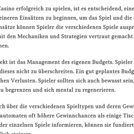
sino erfolgreich zu spielen, ist es entscheidend, eine
kleineren Einsätzen zu beginnen, um das Spiel und di
nsätze können Spieler die verschiedenen Spiele auspr
 mit den Mechaniken und Strategien vertraut gemacht
hen.
ekt ist das Management des eigenen Budgets. Spieler s
dieses nicht zu überschreiten. Ein gut geplantes Bud
hen Verlusten. Spieler sollten sich auch bewusst sein
zu begrenzen und sich mental zu regenerieren.
sich über die verschiedenen Spieltypen und deren Ge
lautomaten oft höhere Gewinnchancen als einige Tisch
der einzelnen Spiele informieren, können sie fundier