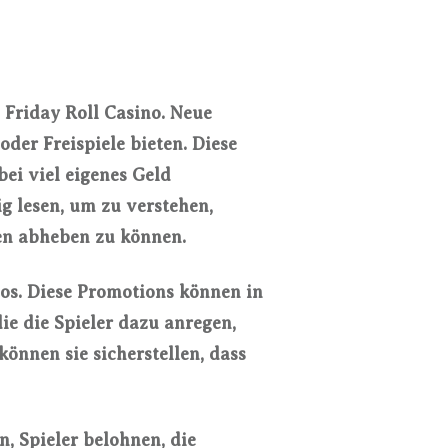
 Friday Roll Casino. Neue
oder Freispiele bieten. Diese
ei viel eigenes Geld
ig lesen, um zu verstehen,
en abheben zu können.
nos. Diese Promotions können in
ie die Spieler dazu anregen,
önnen sie sicherstellen, dass
, Spieler belohnen, die