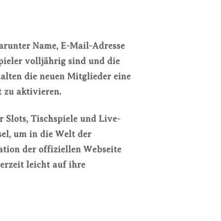
darunter Name, E-Mail-Adresse
pieler volljährig sind und die
alten die neuen Mitglieder eine
zu aktivieren.
 Slots, Tischspiele und Live-
el, um in die Welt der
tion der offiziellen Webseite
erzeit leicht auf ihre