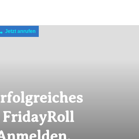
Jetzt anrufen
rfolgreiches
 FridayRoll
 Anmelden,