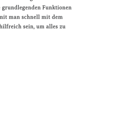
die grundlegenden Funktionen
amit man schnell mit dem
hilfreich sein, um alles zu