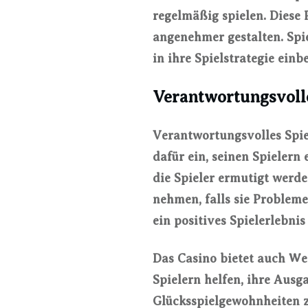
regelmäßig spielen. Diese 
angenehmer gestalten. Spie
in ihre Spielstrategie einb
Verantwortungsvolle
Verantwortungsvolles Spiel
dafür ein, seinen Spielern
die Spieler ermutigt werde
nehmen, falls sie Probleme
ein positives Spielerlebnis
Das Casino bietet auch Wer
Spielern helfen, ihre Ausg
Glücksspielgewohnheiten z