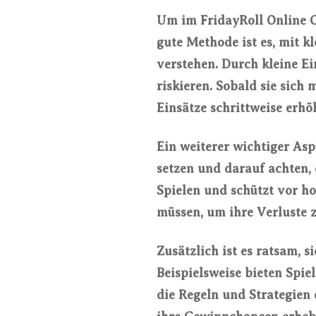
Um im FridayRoll Online Ca
gute Methode ist es, mit 
verstehen. Durch kleine Ei
riskieren. Sobald sie sich
Einsätze schrittweise erhö
Ein weiterer wichtiger Asp
setzen und darauf achten, 
Spielen und schützt vor ho
müssen, um ihre Verluste 
Zusätzlich ist es ratsam, 
Beispielsweise bieten Spie
die Regeln und Strategien 