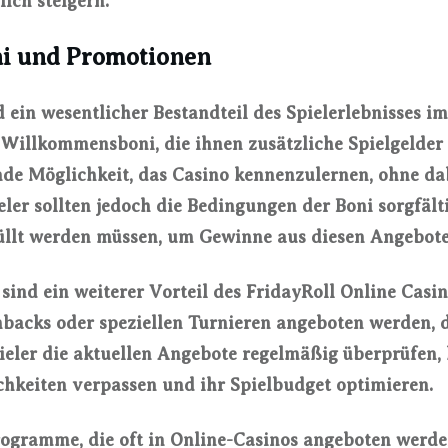
ich steigern.
ni und Promotionen
ein wesentlicher Bestandteil des Spielerlebnisses im
n Willkommensboni, die ihnen zusätzliche Spielgelder 
nde Möglichkeit, das Casino kennenzulernen, ohne dab
eler sollten jedoch die Bedingungen der Boni sorgfält
üllt werden müssen, um Gewinne aus diesen Angebot
ind ein weiterer Vorteil des FridayRoll Online Casi
backs oder speziellen Turnieren angeboten werden, d
ieler die aktuellen Angebote regelmäßig überprüfen, k
chkeiten verpassen und ihr Spielbudget optimieren.
ogramme, die oft in Online-Casinos angeboten werden