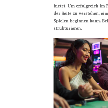
bietet. Um erfolgreich im 
der Seite zu verstehen, e
Spielen beginnen kann. Be
strukturieren.