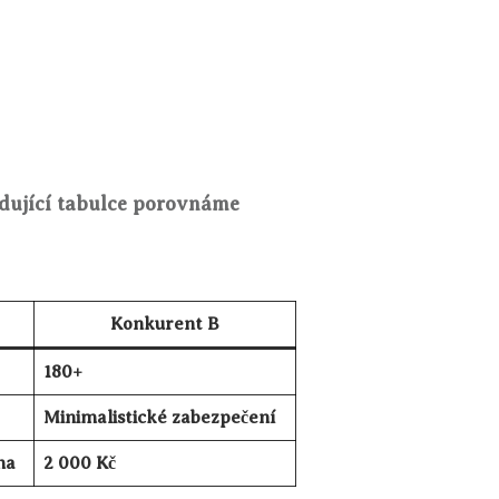
ledující tabulce porovnáme
Konkurent B
180+
Minimalistické zabezpečení
ma
2 000 Kč