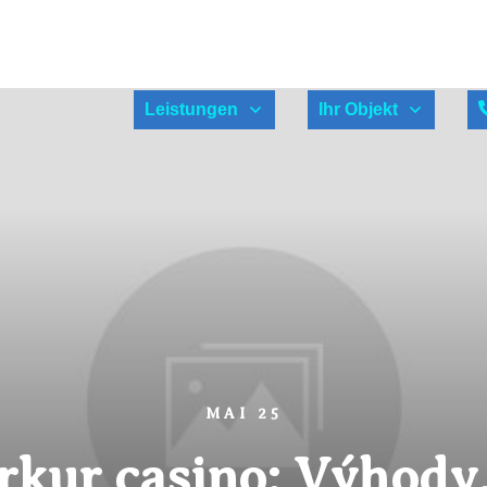
Leistungen
Ihr Objekt
MAI 25
kur casino: Výhody