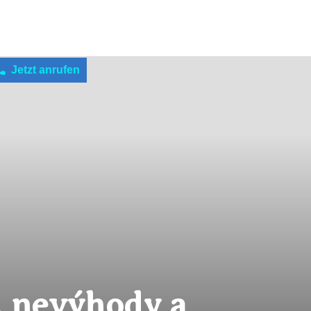
Jetzt anrufen
, nevýhody a