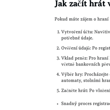
Jak začít hrát
Pokud máte zájem o hraní v
Vytvoření účtu:
Navštivt
potřebné údaje.
Ověření údajů:
Po regist
Vklad peněz:
Pro hraní 
včetně bankovních přev
Výběr hry:
Procházejte 
automaty, stolními hra
Začněte hrát:
Po vložení
Snadný proces registra