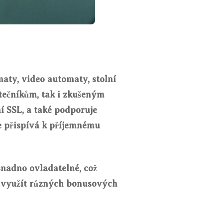
aty, video automaty, stolní
átečníkům, tak i zkušeným
í SSL, a také podporuje
še přispívá k příjemnému
 snadno ovladatelné, což
a využít různých bonusových