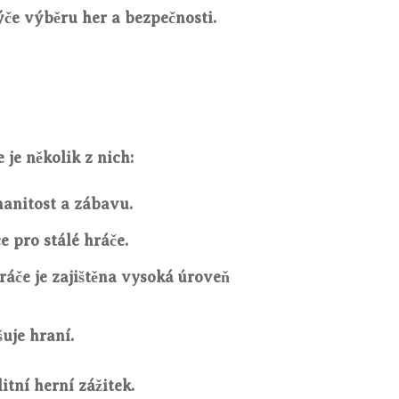
ýče výběru her a bezpečnosti.
je několik z nich:
manitost a zábavu.
 pro stálé hráče.
ráče je zajištěna vysoká úroveň
uje hraní.
tní herní zážitek.