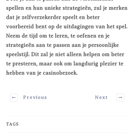
spellen en hun unieke strategieën, zul je merken
dat je zelfverzekerder speelt en beter
voorbereid bent op de uitdagingen van het spel.
Neem de tijd om te leren, te oefenen en je
strategieën aan te passen aan je persoonlijke
speelstijl. Dit zal je niet alleen helpen om beter
te presteren, maar ook om langdurig plezier te
hebben van je casinobezoek.
Previous
Next
TAGS