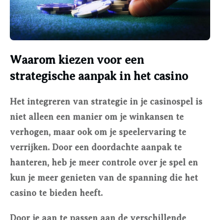
Waarom kiezen voor een
strategische aanpak in het casino
Het integreren van strategie in je casinospel is
niet alleen een manier om je winkansen te
verhogen, maar ook om je speelervaring te
verrijken. Door een doordachte aanpak te
hanteren, heb je meer controle over je spel en
kun je meer genieten van de spanning die het
casino te bieden heeft.
Door je aan te passen aan de verschillende