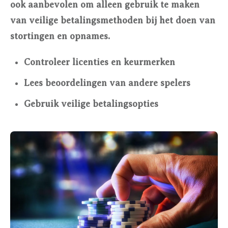
ook aanbevolen om alleen gebruik te maken
van veilige betalingsmethoden bij het doen van
stortingen en opnames.
Controleer licenties en keurmerken
Lees beoordelingen van andere spelers
Gebruik veilige betalingsopties