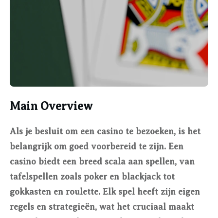
Main Overview
Als je besluit om een casino te bezoeken, is het
belangrijk om goed voorbereid te zijn. Een
casino biedt een breed scala aan spellen, van
tafelspellen zoals poker en blackjack tot
gokkasten en roulette. Elk spel heeft zijn eigen
regels en strategieën, wat het cruciaal maakt