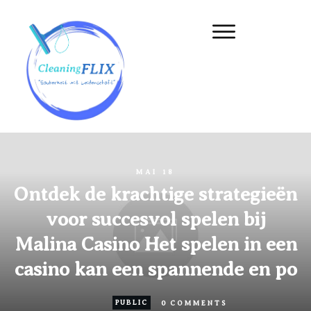
MAI 18
Ontdek de krachtige strategieën
voor succesvol spelen bij
Malina Casino Het spelen in een
casino kan een spannende en po
0
PUBLIC
COMMENTS