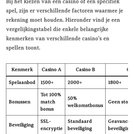
Bij het kiezen van een casino of een specifiek
spel, zijn er verschillende factoren waarmee je
rekening moet houden. Hieronder vind je een
vergelijkingstabel die enkele belangrijke
kenmerken van verschillende casino’s en
spellen toont.
Kenmerk
Casino A
Casino B
Cas
Spelaanbod
1500+
2000+
1800+
Tot 100%
50%
Bonussen
match
Geen stort
welkomstbonus
bonus
SSL-
Standaard
Geavancee
Beveiliging
encryptie
beveiliging
beveiligin