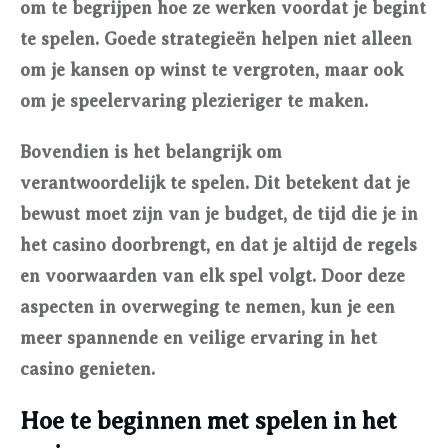
om te begrijpen hoe ze werken voordat je begint
te spelen. Goede strategieën helpen niet alleen
om je kansen op winst te vergroten, maar ook
om je speelervaring plezieriger te maken.
Bovendien is het belangrijk om
verantwoordelijk te spelen. Dit betekent dat je
bewust moet zijn van je budget, de tijd die je in
het casino doorbrengt, en dat je altijd de regels
en voorwaarden van elk spel volgt. Door deze
aspecten in overweging te nemen, kun je een
meer spannende en veilige ervaring in het
casino genieten.
Hoe te beginnen met spelen in het