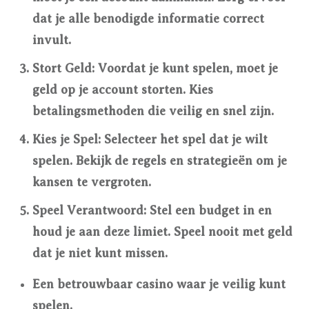
dat je alle benodigde informatie correct
invult.
Stort Geld:
Voordat je kunt spelen, moet je
geld op je account storten. Kies
betalingsmethoden die veilig en snel zijn.
Kies je Spel:
Selecteer het spel dat je wilt
spelen. Bekijk de regels en strategieën om je
kansen te vergroten.
Speel Verantwoord:
Stel een budget in en
houd je aan deze limiet. Speel nooit met geld
dat je niet kunt missen.
Een betrouwbaar casino waar je veilig kunt
spelen.