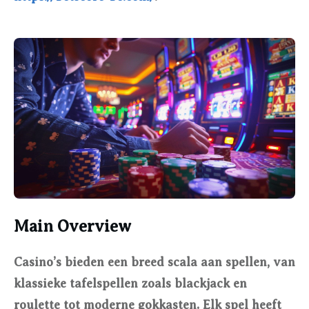
Main Overview
Casino’s bieden een breed scala aan spellen, van
klassieke tafelspellen zoals blackjack en
roulette tot moderne gokkasten. Elk spel heeft