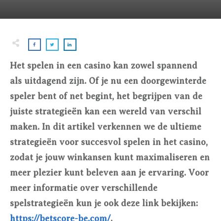
Het spelen in een casino kan zowel spannend
als uitdagend zijn. Of je nu een doorgewinterde
speler bent of net begint, het begrijpen van de
juiste strategieën kan een wereld van verschil
maken. In dit artikel verkennen we de ultieme
strategieën voor succesvol spelen in het casino,
zodat je jouw winkansen kunt maximaliseren en
meer plezier kunt beleven aan je ervaring. Voor
meer informatie over verschillende
spelstrategieën kun je ook deze link bekijken:
https://betscore-be.com/
.