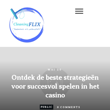
MAI 20
Ontdek de beste strategieën
voor succesvol spelen in het
casino
0
PUBLIC
COMMENTS