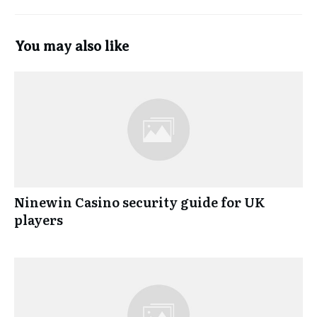
You may also like
Ninewin Casino security guide for UK
players