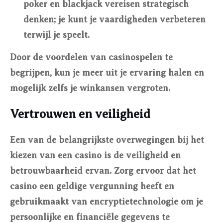
poker en blackjack vereisen strategisch
denken; je kunt je vaardigheden verbeteren
terwijl je speelt.
Door de voordelen van casinospelen te
begrijpen, kun je meer uit je ervaring halen en
mogelijk zelfs je winkansen vergroten.
Vertrouwen en veiligheid
Een van de belangrijkste overwegingen bij het
kiezen van een casino is de veiligheid en
betrouwbaarheid ervan. Zorg ervoor dat het
casino een geldige vergunning heeft en
gebruikmaakt van encryptietechnologie om je
persoonlijke en financiële gegevens te