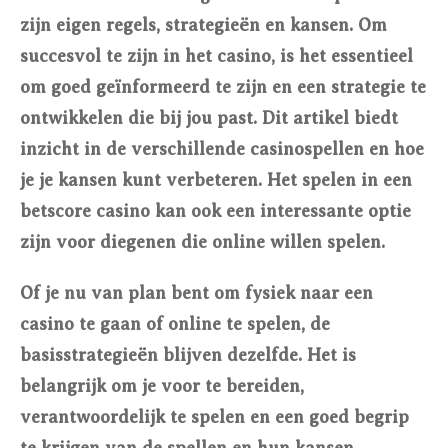
zijn eigen regels, strategieën en kansen. Om
succesvol te zijn in het casino, is het essentieel
om goed geïnformeerd te zijn en een strategie te
ontwikkelen die bij jou past. Dit artikel biedt
inzicht in de verschillende casinospellen en hoe
je je kansen kunt verbeteren. Het spelen in een
betscore casino kan ook een interessante optie
zijn voor diegenen die online willen spelen.
Of je nu van plan bent om fysiek naar een
casino te gaan of online te spelen, de
basisstrategieën blijven dezelfde. Het is
belangrijk om je voor te bereiden,
verantwoordelijk te spelen en een goed begrip