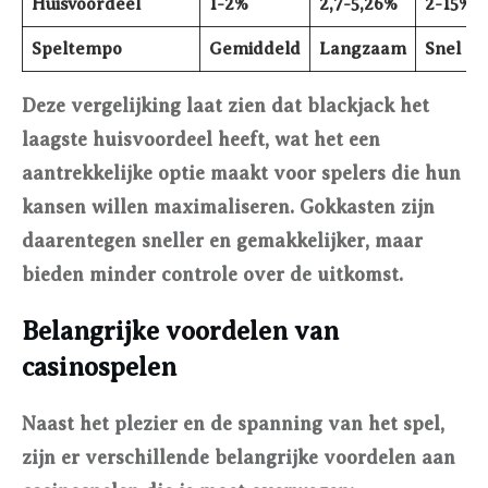
Huisvoordeel
1-2%
2,7-5,26%
2-15%
Speltempo
Gemiddeld
Langzaam
Snel
Deze vergelijking laat zien dat blackjack het
laagste huisvoordeel heeft, wat het een
aantrekkelijke optie maakt voor spelers die hun
kansen willen maximaliseren. Gokkasten zijn
daarentegen sneller en gemakkelijker, maar
bieden minder controle over de uitkomst.
Belangrijke voordelen van
casinospelen
Naast het plezier en de spanning van het spel,
zijn er verschillende belangrijke voordelen aan