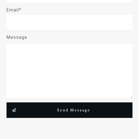
Email*
Message
Send Message