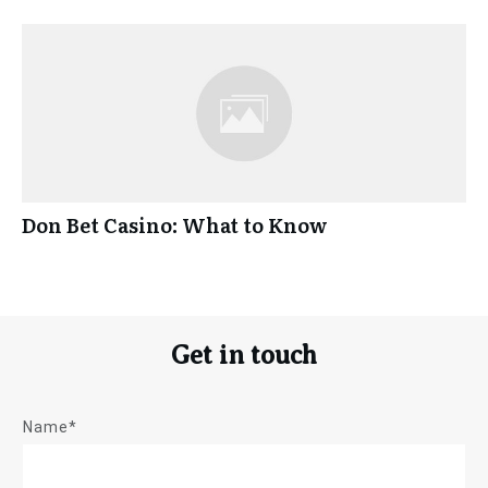
Don Bet Casino: What to Know
Get in touch
Name*