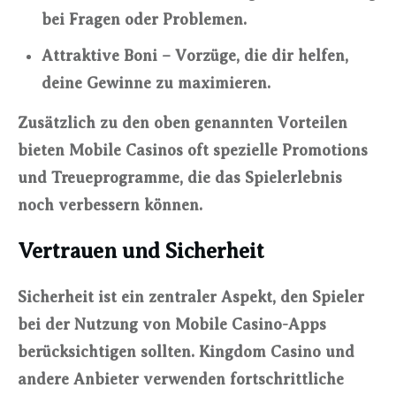
bei Fragen oder Problemen.
Attraktive Boni – Vorzüge, die dir helfen,
deine Gewinne zu maximieren.
Zusätzlich zu den oben genannten Vorteilen
bieten Mobile Casinos oft spezielle Promotions
und Treueprogramme, die das Spielerlebnis
noch verbessern können.
Vertrauen und Sicherheit
Sicherheit ist ein zentraler Aspekt, den Spieler
bei der Nutzung von Mobile Casino-Apps
berücksichtigen sollten. Kingdom Casino und
andere Anbieter verwenden fortschrittliche