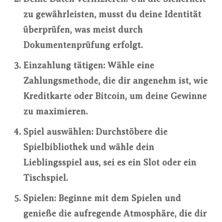
zu gewährleisten, musst du deine Identität
überprüfen, was meist durch
Dokumentenprüfung erfolgt.
Einzahlung tätigen:
Wähle eine
Zahlungsmethode, die dir angenehm ist, wie
Kreditkarte oder Bitcoin, um deine Gewinne
zu maximieren.
Spiel auswählen:
Durchstöbere die
Spielbibliothek und wähle dein
Lieblingsspiel aus, sei es ein Slot oder ein
Tischspiel.
Spielen:
Beginne mit dem Spielen und
genieße die aufregende Atmosphäre, die dir