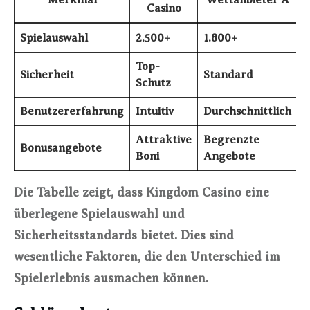
Merkmal
Wettanbieter A
Casino
Spielauswahl
2.500+
1.800+
2
Top-
Sicherheit
Standard
G
Schutz
Benutzererfahrung
Intuitiv
Durchschnittlich
B
Attraktive
Begrenzte
R
Bonusangebote
Boni
Angebote
P
Die Tabelle zeigt, dass Kingdom Casino eine
überlegene Spielauswahl und
Sicherheitsstandards bietet. Dies sind
wesentliche Faktoren, die den Unterschied im
Spielerlebnis ausmachen können.