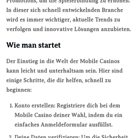
Promotions, um die Spielerbindung zu erhöhen.
In dieser sich schnell entwickelnden Branche
wird es immer wichtiger, aktuelle Trends zu
verfolgen und innovative Lösungen anzubieten.
Wie man startet
Der Einstieg in die Welt der Mobile Casinos
kann leicht und unterhaltsam sein. Hier sind
einige Schritte, die dir helfen, schnell zu
beginnen:
Konto erstellen:
Registriere dich bei dem
Mobile Casino deiner Wahl, indem du ein
einfaches Anmeldeformular ausfüllst.
Deine Daten verifizieren:
Um die Sicherheit