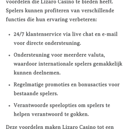
voordelen die Lizaro Casino te bieden heeft.
Spelers kunnen profiteren van verschillende
functies die hun ervaring verbeteren:
24/7 klantenservice via live chat en e-mail
voor directe ondersteuning.
Ondersteuning voor meerdere valuta,
waardoor internationale spelers gemakkelijk
kunnen deelnemen.
Regelmatige promoties en bonusacties voor
bestaande spelers.
Verantwoorde speelopties om spelers te
helpen verantwoord te gokken.
Deze voordelen maken Lizaro Casino tot een