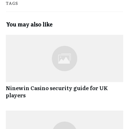
TAGS
You may also like
Ninewin Casino security guide for UK
players