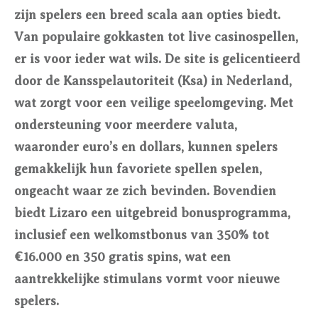
zijn spelers een breed scala aan opties biedt.
Van populaire gokkasten tot live casinospellen,
er is voor ieder wat wils. De site is gelicentieerd
door de Kansspelautoriteit (Ksa) in Nederland,
wat zorgt voor een veilige speelomgeving. Met
ondersteuning voor meerdere valuta,
waaronder euro’s en dollars, kunnen spelers
gemakkelijk hun favoriete spellen spelen,
ongeacht waar ze zich bevinden. Bovendien
biedt Lizaro een uitgebreid bonusprogramma,
inclusief een welkomstbonus van 350% tot
€16.000 en 350 gratis spins, wat een
aantrekkelijke stimulans vormt voor nieuwe
spelers.