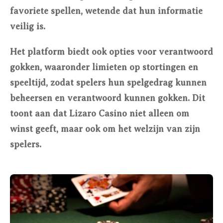
favoriete spellen, wetende dat hun informatie
veilig is.
Het platform biedt ook opties voor verantwoord
gokken, waaronder limieten op stortingen en
speeltijd, zodat spelers hun spelgedrag kunnen
beheersen en verantwoord kunnen gokken. Dit
toont aan dat Lizaro Casino niet alleen om
winst geeft, maar ook om het welzijn van zijn
spelers.