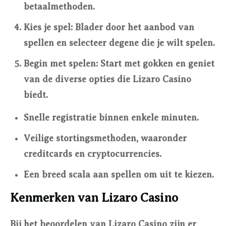
betaalmethoden.
Kies je spel:
Blader door het aanbod van
spellen en selecteer degene die je wilt spelen.
Begin met spelen:
Start met gokken en geniet
van de diverse opties die Lizaro Casino
biedt.
Snelle registratie binnen enkele minuten.
Veilige stortingsmethoden, waaronder
creditcards en cryptocurrencies.
Een breed scala aan spellen om uit te kiezen.
Kenmerken van Lizaro Casino
Bij het beoordelen van Lizaro Casino zijn er