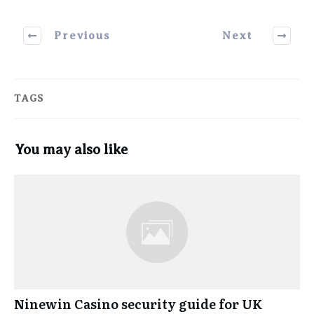
Previous
Next
TAGS
You may also like
Ninewin Casino security guide for UK