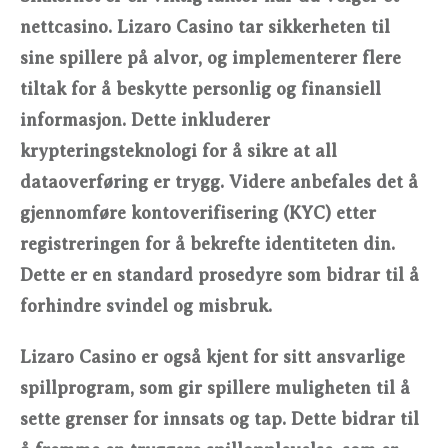
nettcasino. Lizaro Casino tar sikkerheten til
sine spillere på alvor, og implementerer flere
tiltak for å beskytte personlig og finansiell
informasjon. Dette inkluderer
krypteringsteknologi for å sikre at all
dataoverføring er trygg. Videre anbefales det å
gjennomføre kontoverifisering (KYC) etter
registreringen for å bekrefte identiteten din.
Dette er en standard prosedyre som bidrar til å
forhindre svindel og misbruk.
Lizaro Casino er også kjent for sitt ansvarlige
spillprogram, som gir spillere muligheten til å
sette grenser for innsats og tap. Dette bidrar til