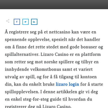
Å registrere seg på et nettcasino kan være en
spennende opplevelse, spesielt når det handler
om å finne det rette stedet med gode bonuser og
spillalternativer. Lizaro Casino er en plattform
som retter seg mot norske spillere og tilbyr en
innbydende velkomstbonus samt et variert
utvalg av spill, og for å få tilgang til kontoen
din, kan du enkelt bruke
lizaro login
for å starte
spillopplevelsen. I denne artikkelen gir vi deg
en enkel steg-for-steg guide til hvordan du
registrerer deg på Lizaro Casino.