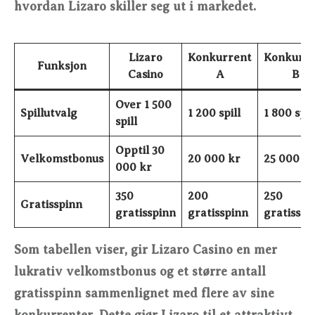
hvordan Lizaro skiller seg ut i markedet.
Lizaro
Konkurrent
Konkurre
Funksjon
Casino
A
B
Over 1 500
Spillutvalg
1 200 spill
1 800 spil
spill
Opptil 30
Velkomstbonus
20 000 kr
25 000 kr
000 kr
350
200
250
Gratisspinn
gratisspinn
gratisspinn
gratisspi
Som tabellen viser, gir Lizaro Casino en mer
lukrativ velkomstbonus og et større antall
gratisspinn sammenlignet med flere av sine