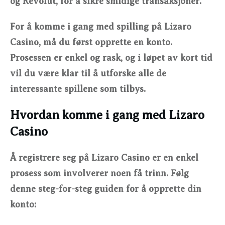
og Revolut, for å sikre smidige transaksjoner.
For å komme i gang med spilling på Lizaro
Casino, må du først opprette en konto.
Prosessen er enkel og rask, og i løpet av kort tid
vil du være klar til å utforske alle de
interessante spillene som tilbys.
Hvordan komme i gang med Lizaro
Casino
Å registrere seg på Lizaro Casino er en enkel
prosess som involverer noen få trinn. Følg
denne steg-for-steg guiden for å opprette din
konto: