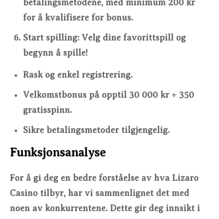
betalingsmetodene, med minimum 200 kr
for å kvalifisere for bonus.
Start spilling:
Velg dine favorittspill og
begynn å spille!
Rask og enkel registrering.
Velkomstbonus på opptil 30 000 kr + 350
gratisspinn.
Sikre betalingsmetoder tilgjengelig.
Funksjonsanalyse
For å gi deg en bedre forståelse av hva Lizaro
Casino tilbyr, har vi sammenlignet det med
noen av konkurrentene. Dette gir deg innsikt i