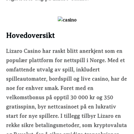
Hovedoversikt
Lizaro Casino har raskt blitt anerkjent som en
populær plattform for nettspill i Norge. Med et
omfattende utvalg av spill, inkludert
spilleautomater, bordspill og live casino, har de
noe for enhver smak. Foret med en
velkomstbonus på opptil 30 000 kr og 350
gratisspinn, byr nettcasinoet på en lukrativ
start for nye spillere. I tillegg tilbyr Lizaro en
rekke sikre betalingsmetoder, som kryptovaluta