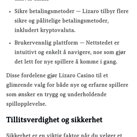
Sikre betalingsmetoder — Lizaro tilbyr flere
sikre og pålitelige betalingsmetoder,
inkludert kryptovaluta.
Brukervennlig plattform — Nettstedet er
intuitivt og enkelt å navigere, noe som gjør
det lett for nye spillere å komme i gang.
Disse fordelene gjør Lizaro Casino til et
glimrende valg for både nye og erfarne spillere
som ønsker en trygg og underholdende
spillopplevelse.
Tillitsverdighet og sikkerhet
Sikkerhet er en viktig faktor når du velger et