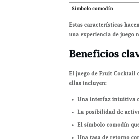
Símbolo comodín
Estas características hace
una experiencia de juego n
Beneficios cla
El juego de Fruit Cocktail 
ellas incluyen:
Una interfaz intuitiva 
La posibilidad de activ
El símbolo comodín qu
Una tasa de retorno com