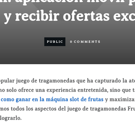
 y recibir ofertas ex
PUBLIC
0
COMMENTS
 popular juego de tragamonedas que ha capturado la a
no solo ofrece una experiencia entretenida, sino que 
e
como ganar en la máquina slot de frutas
y maximizar
mos todos los aspectos del juego de tragamonedas Frui
lograrlo.