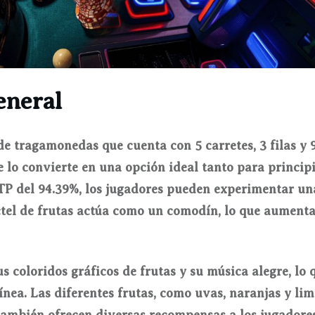
eneral
de tragamonedas que cuenta con 5 carretes, 3 filas y 
ue lo convierte en una opción ideal tanto para princi
P del 94.39%, los jugadores pueden experimentar una
tel de frutas actúa como un comodín, lo que aumenta
us coloridos gráficos de frutas y su música alegre, lo
línea. Las diferentes frutas, como uvas, naranjas y l