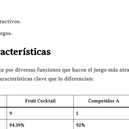
ractivos.
egos.
acterísticas
iza por diversas funciones que hacen el juego más atra
racterísticas clave que lo diferencian:
Fruit Cocktail
Competidor A
9
5
94.39%
92%