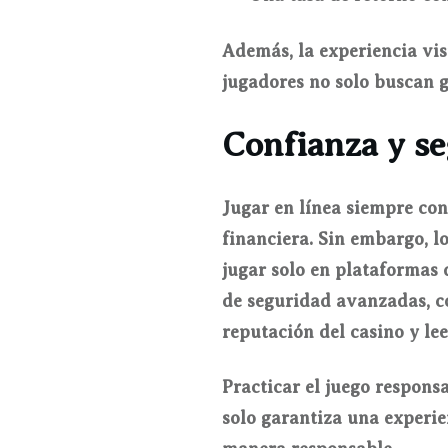
Además, la experiencia vis
jugadores no solo buscan ga
Confianza y s
Jugar en línea siempre con
financiera. Sin embargo, lo
jugar solo en plataformas
de seguridad avanzadas, co
reputación del casino y lee
Practicar el juego respons
solo garantiza una experie