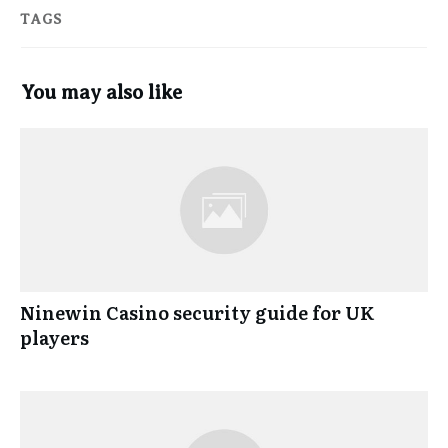
TAGS
You may also like
Ninewin Casino security guide for UK
players