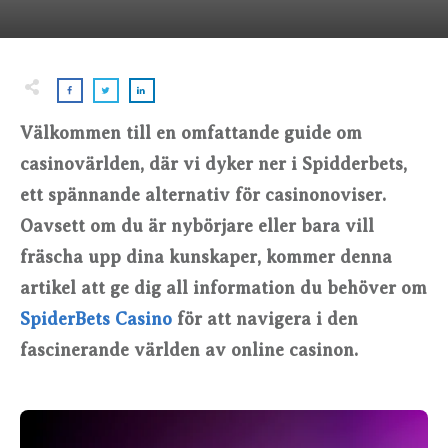
Välkommen till en omfattande guide om
casinovärlden, där vi dyker ner i Spidderbets,
ett spännande alternativ för casinonoviser.
Oavsett om du är nybörjare eller bara vill
fräscha upp dina kunskaper, kommer denna
artikel att ge dig all information du behöver om
SpiderBets Casino
för att navigera i den
fascinerande världen av online casinon.