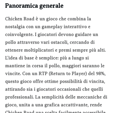
Panoramica generale
Chicken Road è un gioco che combina la
nostalgia con un gameplay interattivo e
coinvolgente. I giocatori devono guidare un
pollo attraverso vari ostacoli, cercando di
ottenere moltiplicatori e premi sempre più alti.
L’idea di base è semplice: più a lungo si
mantiene in corsa il pollo, maggiori saranno le
vincite. Con un RTP (Return to Player) del 98%,
questo gioco offre ottime possibilità di vincita,
attirando sia i giocatori occasionali che quelli
professionali. La semplicità delle meccaniche di
gioco, unita a una grafica accattivante, rende
Chicken Road una scelta facilmente accessibile