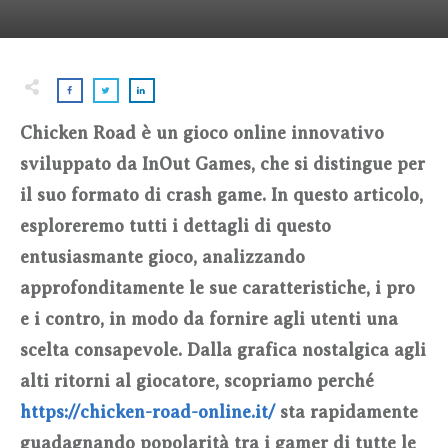
Chicken Road è un gioco online innovativo
sviluppato da InOut Games, che si distingue per
il suo formato di crash game. In questo articolo,
esploreremo tutti i dettagli di questo
entusiasmante gioco, analizzando
approfonditamente le sue caratteristiche, i pro
e i contro, in modo da fornire agli utenti una
scelta consapevole. Dalla grafica nostalgica agli
alti ritorni al giocatore, scopriamo perché
https://chicken-road-online.it/
sta rapidamente
guadagnando popolarità tra i gamer di tutte le