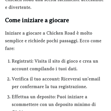
e divertente.
Come iniziare a giocare
Iniziare a giocare a Chicken Road è molto
semplice e richiede pochi passaggi. Ecco come
fare:
Registrati:
Visita il sito di gioco e crea un
account compilando i tuoi dati.
Verifica il tuo account:
Riceverai un’email
per confermare la tua registrazione.
Effettua un deposito:
Puoi iniziare a
scommettere con un deposito minimo di