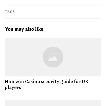
TAGS
You may also like
Ninewin Casino security guide for UK
players