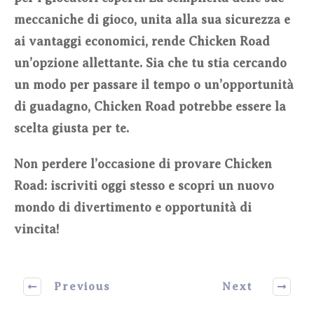
meccaniche di gioco, unita alla sua sicurezza e
ai vantaggi economici, rende Chicken Road
un’opzione allettante. Sia che tu stia cercando
un modo per passare il tempo o un’opportunità
di guadagno, Chicken Road potrebbe essere la
scelta giusta per te.
Non perdere l’occasione di provare Chicken
Road: iscriviti oggi stesso e scopri un nuovo
mondo di divertimento e opportunità di
vincita!
Previous
Next