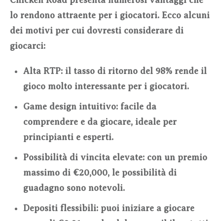
Chicken Road presenta numerosi vantaggi che
lo rendono attraente per i giocatori. Ecco alcuni
dei motivi per cui dovresti considerare di
giocarci:
Alta RTP: il tasso di ritorno del 98% rende il
gioco molto interessante per i giocatori.
Game design intuitivo: facile da
comprendere e da giocare, ideale per
principianti e esperti.
Possibilità di vincita elevate: con un premio
massimo di €20,000, le possibilità di
guadagno sono notevoli.
Depositi flessibili: puoi iniziare a giocare