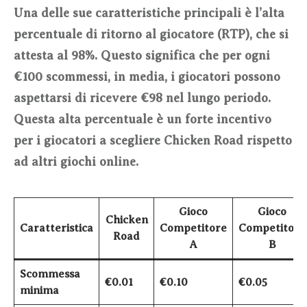
Una delle sue caratteristiche principali è l’alta
percentuale di ritorno al giocatore (RTP), che si
attesta al 98%. Questo significa che per ogni
€100 scommessi, in media, i giocatori possono
aspettarsi di ricevere €98 nel lungo periodo.
Questa alta percentuale è un forte incentivo
per i giocatori a scegliere Chicken Road rispetto
ad altri giochi online.
Gioco
Gioco
Chicken
Caratteristica
Competitore
Competitore
Road
A
B
Scommessa
€0.01
€0.10
€0.05
minima