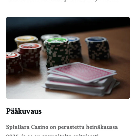
Pääkuvaus
SpinBara Casino on perustettu heinäkuussa