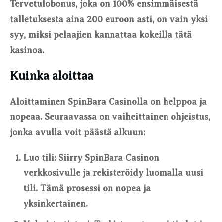
Tervetulobonus, joka on 100% ensimmäisestä
talletuksesta aina 200 euroon asti, on vain yksi
syy, miksi pelaajien kannattaa kokeilla tätä
kasinoa.
Kuinka aloittaa
Aloittaminen SpinBara Casinolla on helppoa ja
nopeaa. Seuraavassa on vaiheittainen ohjeistus,
jonka avulla voit päästä alkuun:
Luo tili:
Siirry SpinBara Casinon
verkkosivulle ja rekisteröidy luomalla uusi
tili. Tämä prosessi on nopea ja
yksinkertainen.