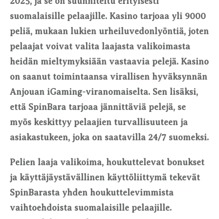
2025, ja se on suunniteltu erityisesti
suomalaisille pelaajille. Kasino tarjoaa yli 9000
peliä, mukaan lukien urheiluvedonlyöntiä, joten
pelaajat voivat valita laajasta valikoimasta
heidän mieltymyksiään vastaavia pelejä. Kasino
on saanut toimintaansa virallisen hyväksynnän
Anjouan iGaming-viranomaiselta. Sen lisäksi,
että SpinBara tarjoaa jännittäviä pelejä, se
myös keskittyy pelaajien turvallisuuteen ja
asiakastukeen, joka on saatavilla 24/7 suomeksi.
Pelien laaja valikoima, houkuttelevat bonukset
ja käyttäjäystävällinen käyttöliittymä tekevät
SpinBarasta yhden houkuttelevimmista
vaihtoehdoista suomalaisille pelaajille.