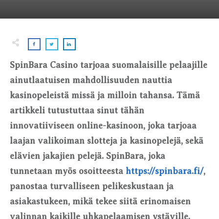
SpinBara Casino tarjoaa suomalaisille pelaajille
ainutlaatuisen mahdollisuuden nauttia
kasinopeleistä missä ja milloin tahansa. Tämä
artikkeli tutustuttaa sinut tähän
innovatiiviseen online-kasinoon, joka tarjoaa
laajan valikoiman slotteja ja kasinopelejä, sekä
elävien jakajien pelejä. SpinBara, joka
tunnetaan myös osoitteesta
https://spinbara.fi/
,
panostaa turvalliseen pelikeskustaan ja
asiakastukeen, mikä tekee siitä erinomaisen
valinnan kaikille uhkapelaamisen ystäville.