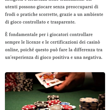
utenti possono giocare senza preoccuparsi di
frodi o pratiche scorrette, grazie a un ambiente
di gioco controllato e trasparente.
È fondamentale per i giocatori controllare
sempre le licenze e le certificazioni dei casinò
online, poiché questo può fare la differenza tra
un’esperienza di gioco positiva e una negativa.