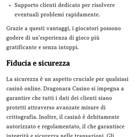
Supporto clienti dedicato per risolvere
eventuali problemi rapidamente.
Grazie a questi vantaggi, i giocatori possono
godere di un’esperienza di gioco più
gratificante e senza intoppi.
Fiducia e sicurezza
La sicurezza è un aspetto cruciale per qualsiasi
casinò online. Dragonara Casino si impegna a
garantire che tutti i dati dei clienti siano
protetti attraverso avanzate misure di
crittografia. Inoltre, il casinò è debitamente
autorizzato e regolamentato, il che garantisce
integrità e sicurezza nelle transazioni. Gli