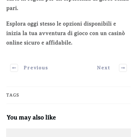
pari.
Esplora oggi stesso le opzioni disponibili e
inizia la tua avventura di gioco con un casinò
online sicuro e affidabile.
Previous
Next
TAGS
You may also like