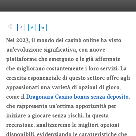
Nel 2023, il mondo dei casinò online ha visto
un’evoluzione significativa, con nuove
piattaforme che emergono e le già affermate
che migliorano costantemente i loro servizi. La
crescita esponenziale di questo settore offre agli
appassionati una varietà di opzioni di gioco,
come il
Dragonara Casino bonus senza deposito
,
che rappresenta un’ottima opportunità per
iniziare a giocare senza rischi. In questa
recensione, analizzeremo le migliori opzioni
disponibili, evidenziando le caratteristiche che