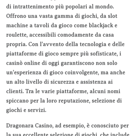
di intrattenimento più popolari al mondo.
Offrono una vasta gamma di giochi, da slot
machine a tavoli da gioco come blackjack e
roulette, accessibili comodamente da casa
propria. Con l’avvento della tecnologia e delle
piattaforme di gioco sempre più sofisticate, i
casinò online di oggi garantiscono non solo
un’esperienza di gioco coinvolgente, ma anche
un alto livello di sicurezza e assistenza ai
clienti. Tra le varie piattaforme, alcuni nomi
spiccano per la loro reputazione, selezione di
giochi e servizi.
Dragonara Casino, ad esempio, è conosciuto per
la sua eccellente selezione di giochi, che include