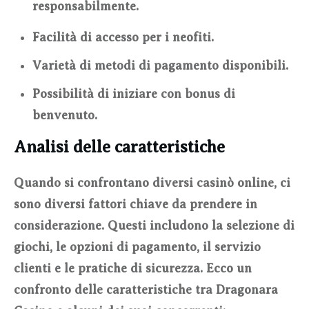
responsabilmente.
Facilità di accesso per i neofiti.
Varietà di metodi di pagamento disponibili.
Possibilità di iniziare con bonus di
benvenuto.
Analisi delle caratteristiche
Quando si confrontano diversi casinò online, ci
sono diversi fattori chiave da prendere in
considerazione. Questi includono la selezione di
giochi, le opzioni di pagamento, il servizio
clienti e le pratiche di sicurezza. Ecco un
confronto delle caratteristiche tra Dragonara